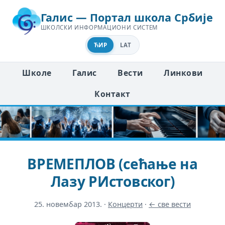
Галис — Портал школа Србије
ШКОЛСКИ ИНФОРМАЦИОНИ СИСТЕМ
ЋИР
LAT
Школе
Галис
Вести
Линкови
Контакт
ВРЕМЕПЛОВ (сећање на
Лазу РИстовског)
25. новембар 2013.
·
Концерти
·
← све вести