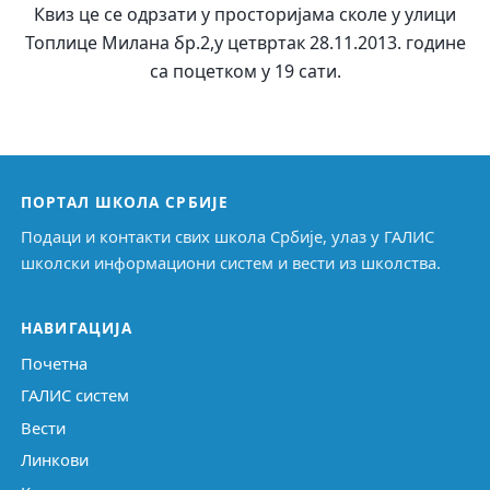
Квиз це се одрзати у просторијама сколе у улици
Топлице Милана бр.2,у цетвртак 28.11.2013. године
са поцетком у 19 сати.
ПОРТАЛ ШКОЛА СРБИЈЕ
Подаци и контакти свих школа Србије, улаз у ГАЛИС
школски информациони систем и вести из школства.
НАВИГАЦИЈА
Почетна
ГАЛИС систем
Вести
Линкови