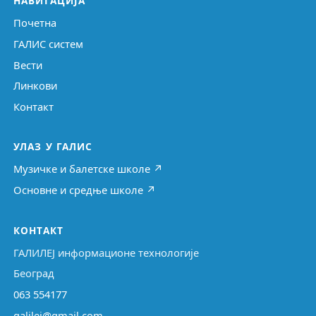
НАВИГАЦИЈА
Почетна
ГАЛИС систем
Вести
Линкови
Контакт
УЛАЗ У ГАЛИС
Музичке и балетске школе ↗
Основне и средње школе ↗
КОНТАКТ
ГАЛИЛЕЈ информационе технологије
Београд
063 554177
galilej@gmail.com