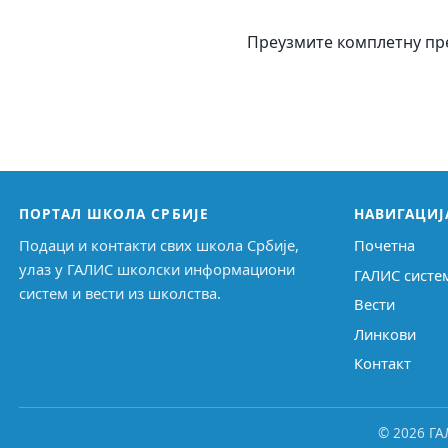
Преузмите комплетну пр
ПОРТАЛ ШКОЛА СРБИЈЕ
НАВИГАЦИЈ
Подаци и контакти свих школа Србије,
Почетна
улаз у ГАЛИС школски информациони
ГАЛИС систе
систем и вести из школства.
Вести
Линкови
Контакт
© 2026 ГА