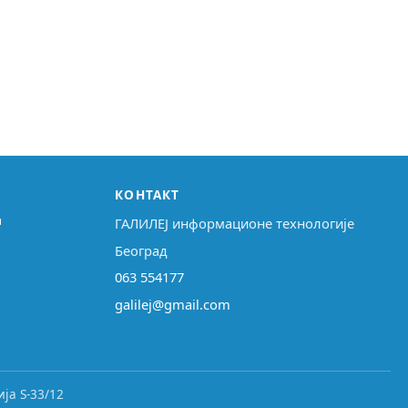
КОНТАКТ
↗
ГАЛИЛЕЈ информационе технологије
Београд
063 554177
galilej@gmail.com
ја S-33/12