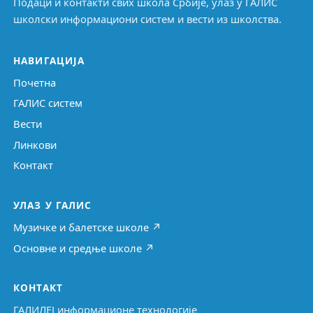
Подаци и контакти свих школа Србије, улаз у ГАЛИС
школски информациони систем и вести из школства.
НАВИГАЦИЈА
Почетна
ГАЛИС систем
Вести
Линкови
Контакт
УЛАЗ У ГАЛИС
Музичке и балетске школе ↗
Основне и средње школе ↗
КОНТАКТ
ГАЛИЛЕЈ информационе технологије