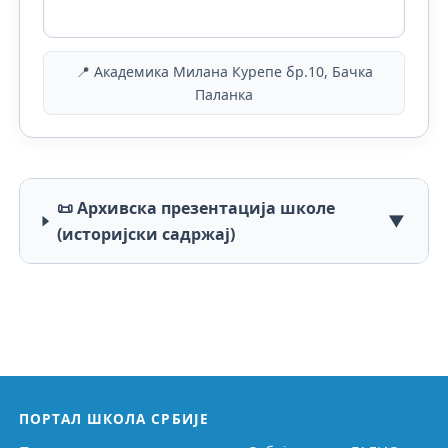
📍 Академика Милана Курепе бр.10, Бачка
Паланка
📜 Архивска презентација школе
▼
(историјски садржај)
ПОРТАЛ ШКОЛА СРБИЈЕ