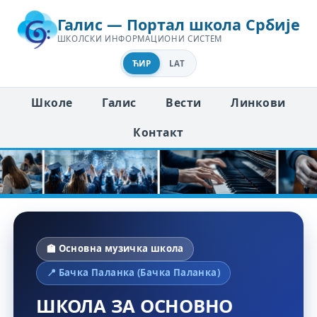
Галис — Портал школа Србије
ШКОЛСКИ ИНФОРМАЦИОНИ СИСТЕМ
ЋИР
LAT
Школе
Галис
Вести
Линкови
Контакт
🏫 Основна музичка школа
📍 Бачка Паланка (Бачка Паланка)
ШКОЛА ЗА ОСНОВНО