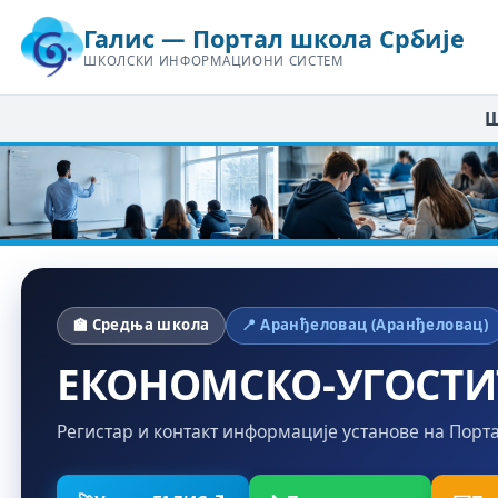
Галис — Портал школа Србије
ШКОЛСКИ ИНФОРМАЦИОНИ СИСТЕМ
Ш
🏫 Средња школа
📍 Аранђеловац (Аранђеловац)
ЕКОНОМСКО-УГОСТИ
Регистар и контакт информације установе на Порт