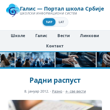
Галис — Портал школа Србије
ШКОЛСКИ ИНФОРМАЦИОНИ СИСТЕМ
ЋИР
LAT
Школе
Галис
Вести
Линкови
Контакт
Радни распуст
8. јануар 2012.
·
Разно
·
← све вести