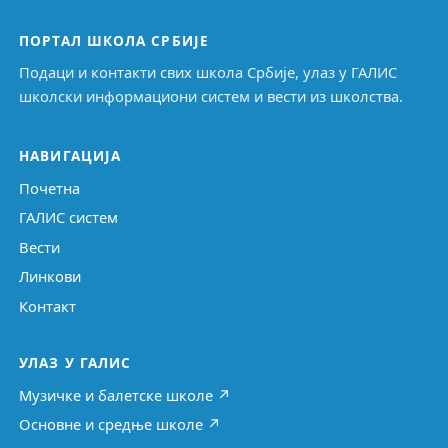
ПОРТАЛ ШКОЛА СРБИЈЕ
Подаци и контакти свих школа Србије, улаз у ГАЛИС
школски информациони систем и вести из школства.
НАВИГАЦИЈА
Почетна
ГАЛИС систем
Вести
Линкови
Контакт
УЛАЗ У ГАЛИС
Музичке и балетске школе ↗
Основне и средње школе ↗