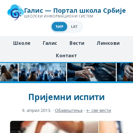
Галис — Портал школа Србије
ШКОЛСКИ ИНФОРМАЦИОНИ СИСТЕМ
ЋИР
LAT
Школе
Галис
Вести
Линкови
Контакт
Пријемни испити
9. април 2013.
·
Обавештења
·
← све вести