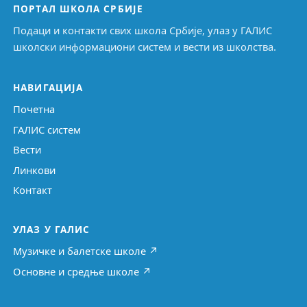
ПОРТАЛ ШКОЛА СРБИЈЕ
Подаци и контакти свих школа Србије, улаз у ГАЛИС
школски информациони систем и вести из школства.
НАВИГАЦИЈА
Почетна
ГАЛИС систем
Вести
Линкови
Контакт
УЛАЗ У ГАЛИС
Музичке и балетске школе ↗
Основне и средње школе ↗