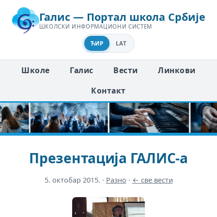
Галис — Портал школа Србије
ШКОЛСКИ ИНФОРМАЦИОНИ СИСТЕМ
ЋИР
LAT
Школе
Галис
Вести
Линкови
Контакт
Презентација ГАЛИС-а
5. октобар 2015.
·
Разно
·
← све вести