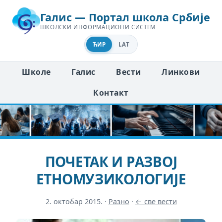
Галис — Портал школа Србије
ШКОЛСКИ ИНФОРМАЦИОНИ СИСТЕМ
ЋИР
LAT
Школе
Галис
Вести
Линкови
Контакт
ПОЧЕТАК И РАЗВОЈ
ЕТНОМУЗИКОЛОГИЈЕ
2. октобар 2015.
·
Разно
·
← све вести