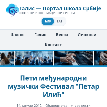
Галис — Портал школа Србије
ШКОЛСКИ ИНФОРМАЦИОНИ СИСТЕМ
ЋИР
LAT
Школе
Галис
Вести
Линкови
Контакт
Пети међународни
музички Фестивал "Петар
Илић"
14. јануар 2012.
·
Обавештења
·
← све вести