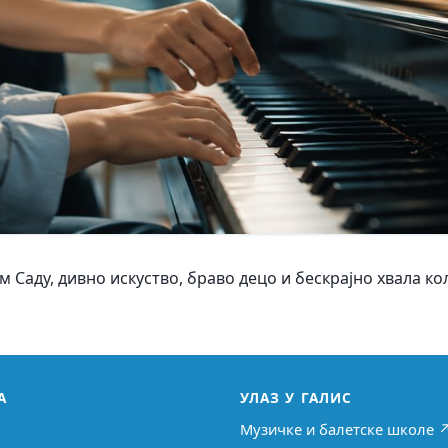
 Саду, дивно искуство, браво децо и бескрајно хвала к
А
УЛАЗ У ГАЛИС
Музичке и балетске школе 