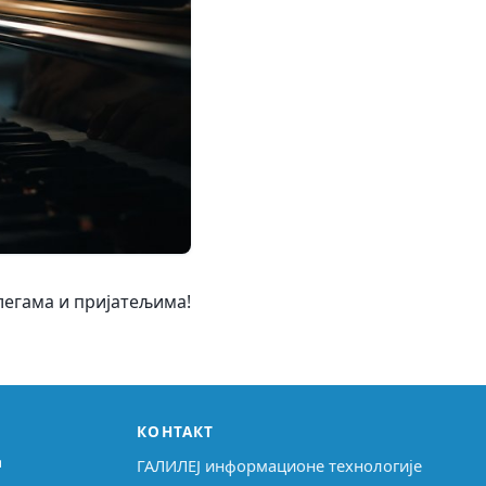
олегама и пријатељима!
КОНТАКТ
↗
ГАЛИЛЕЈ информационе технологије