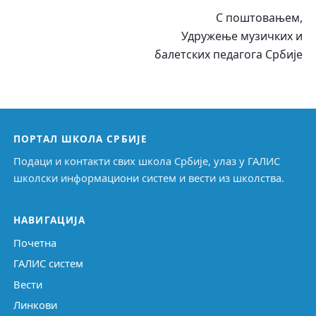
С поштовањем,
Удружење музичких и
балетских педагога Србије
ПОРТАЛ ШКОЛА СРБИЈЕ
Подаци и контакти свих школа Србије, улаз у ГАЛИС
школски информациони систем и вести из школства.
НАВИГАЦИЈА
Почетна
ГАЛИС систем
Вести
Линкови