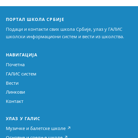
ПОРТАЛ ШКОЛА СРБИЈЕ
Подаци и контакти свих школа Србије, улаз у ГАЛИС
школски информациони систем и вести из школства.
НАВИГАЦИЈА
Почетна
ГАЛИС систем
Вести
Линкови
Контакт
УЛАЗ У ГАЛИС
Музичке и балетске школе ↗
Основне и средње школе ↗