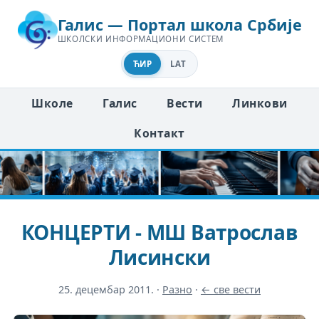
Галис — Портал школа Србије
ШКОЛСКИ ИНФОРМАЦИОНИ СИСТЕМ
ЋИР
LAT
Школе
Галис
Вести
Линкови
Контакт
КОНЦЕРТИ - МШ Ватрослав
Лисински
25. децембар 2011.
·
Разно
·
← све вести