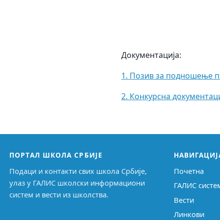
Документација:
1. Позив за подношење 
2. Конкурсна документац
ПОРТАЛ ШКОЛА СРБИЈЕ
НАВИГАЦИЈ
Подаци и контакти свих школа Србије,
Почетна
улаз у ГАЛИС школски информациони
ГАЛИС систе
систем и вести из школства.
Вести
Линкови