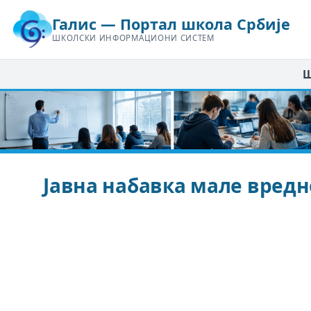
Галис — Портал школа Србије
ШКОЛСКИ ИНФОРМАЦИОНИ СИСТЕМ
Ш
Јавна набавка мале вредн