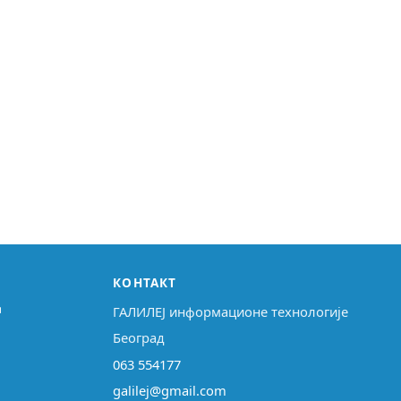
КОНТАКТ
↗
ГАЛИЛЕЈ информационе технологије
Београд
063 554177
galilej@gmail.com