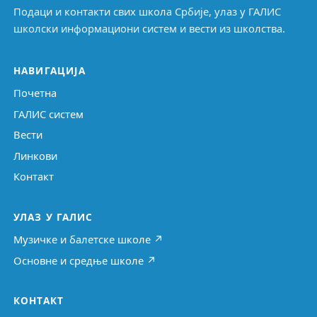
Подаци и контакти свих школа Србије, улаз у ГАЛИС
школски информациони систем и вести из школства.
НАВИГАЦИЈА
Почетна
ГАЛИС систем
Вести
Линкови
Контакт
УЛАЗ У ГАЛИС
Музичке и балетске школе ↗
Основне и средње школе ↗
КОНТАКТ