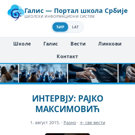
Галис — Портал школа Србије
ШКОЛСКИ ИНФОРМАЦИОНИ СИСТЕМ
ЋИР
LAT
Школе
Галис
Вести
Линкови
Контакт
ИНТЕРВЈУ: РАЈКО
МАКСИМОВИЋ
1. август 2015.
·
Разно
·
← све вести