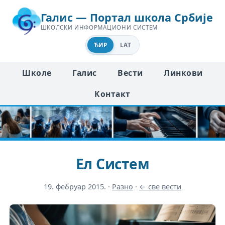
Галис — Портал школа Србије
ШКОЛСКИ ИНФОРМАЦИОНИ СИСТЕМ
ЋИР
LAT
Школе
Галис
Вести
Линкови
Контакт
Ел Систем
19. фебруар 2015.
·
Разно
·
← све вести