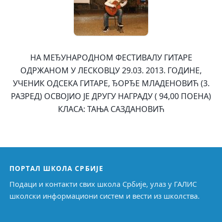
НА МЕЂУНАРОДНОМ ФЕСТИВАЛУ ГИТАРЕ
ОДРЖАНОМ У ЛЕСКОВЦУ 29.03. 2013. ГОДИНЕ,
УЧЕНИК ОДСЕКА ГИТАРЕ, ЂОРЂЕ МЛАДЕНОВИЋ (3.
РАЗРЕД) ОСВОЈИО ЈЕ ДРУГУ НАГРАДУ ( 94,00 ПОЕНА)
КЛАСА: ТАЊА САЗДАНОВИЋ
ПОРТАЛ ШКОЛА СРБИЈЕ
Подаци и контакти свих школа Србије, улаз у ГАЛИС
школски информациони систем и вести из школства.