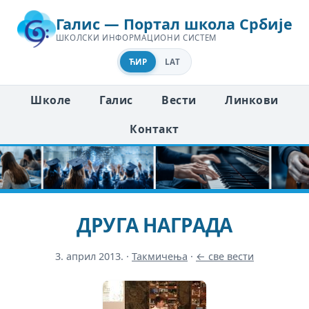
Галис — Портал школа Србије
ШКОЛСКИ ИНФОРМАЦИОНИ СИСТЕМ
ЋИР
LAT
Школе
Галис
Вести
Линкови
Контакт
ДРУГА НАГРАДА
3. април 2013.
·
Такмичења
·
← све вести