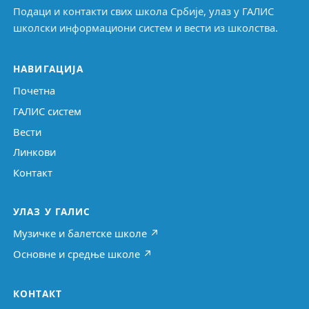
Подаци и контакти свих школа Србије, улаз у ГАЛИС
школски информациони систем и вести из школства.
НАВИГАЦИЈА
Почетна
ГАЛИС систем
Вести
Линкови
Контакт
УЛАЗ У ГАЛИС
Музичке и балетске школе ↗
Основне и средње школе ↗
КОНТАКТ