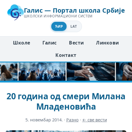
Галис — Портал школа Србије
ШКОЛСКИ ИНФОРМАЦИОНИ СИСТЕМ
ЋИР
LAT
Школе
Галис
Вести
Линкови
Контакт
20 година од смери Милана
Младеновића
5. новембар 2014.
·
Разно
·
← све вести