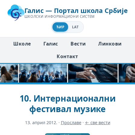
Галис — Портал школа Србије
ШКОЛСКИ ИНФОРМАЦИОНИ СИСТЕМ
ЋИР
LAT
Школе
Галис
Вести
Линкови
Контакт
10. Интернационални
фестивал музике
13. април 2012.
·
Прославе
·
← све вести