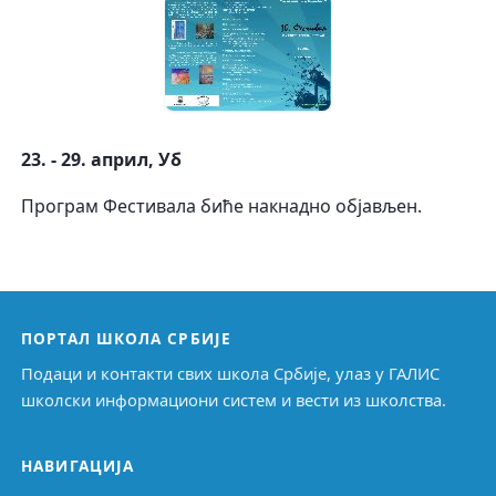
23. - 29. април, Уб
Програм Фестивала биће накнадно објављен.
ПОРТАЛ ШКОЛА СРБИЈЕ
Подаци и контакти свих школа Србије, улаз у ГАЛИС
школски информациони систем и вести из школства.
НАВИГАЦИЈА